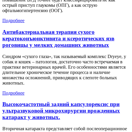
острый приступ глаукомы (ОПГ), а как острую
офтальмогипертензию (ООГ).
Подробнее
Антибактериальная терапия сухого
кератоконъюнктивита и ксеротических язв
роговицы у мелких домашних животных
Синдром «сухого глаза», так называемый комплекс Dryeye, у
собак и кошек – патология, достаточно часто встречаемая в
практике ветеринарных врачей. Его особенностями является
длительное хроническое течение процесса и наличие
множества осложнений, приводящих к слепоте больных
животных.
Подробнее
Высокочастотный задний капсулорексис при
ультразвуковой микрохирургии врожденных
катаракт у животных.
Вторичная катаракта представляет собой послеоперационное