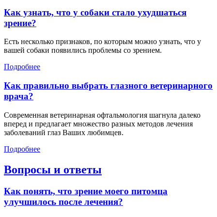
Как узнать, что у собаки стало ухудшаться
зрение?
Есть несколько признаков, по которым можно узнать, что у
вашей собаки появились проблемы со зрением.
Подробнее
Как правильно выбрать глазного ветеринарного
врача?
Современная ветеринарная офтальмология шагнула далеко
вперед и предлагает множество разных методов лечения
заболеваний глаз Ваших любимцев.
Подробнее
Вопросы и ответы
Как понять, что зрение моего питомца
улучшилось после лечения?