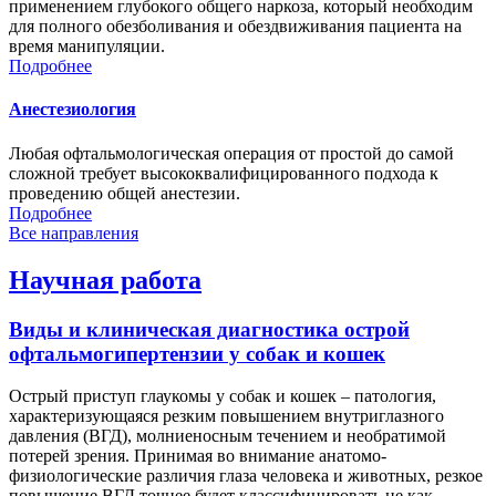
применением глубокого общего наркоза, который необходим
для полного обезболивания и обездвиживания пациента на
время манипуляции.
Подробнее
Анестезиология
Любая офтальмологическая операция от простой до самой
сложной требует высококвалифицированного подхода к
проведению общей анестезии.
Подробнее
Все направления
Научная работа
Виды и клиническая диагностика острой
офтальмогипертензии у собак и кошек
Острый приступ глаукомы у собак и кошек – патология,
характеризующаяся резким повышением внутриглазного
давления (ВГД), молниеносным течением и необратимой
потерей зрения. Принимая во внимание анатомо-
физиологические различия глаза человека и животных, резкое
повышение ВГД точнее будет классифицировать не как