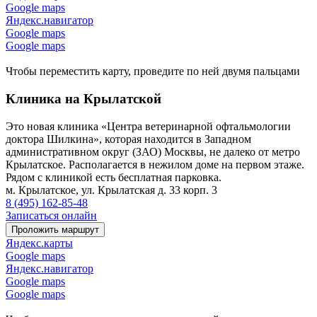
Google maps
Яндекс.навигатор
Google maps
Google maps
Чтобы переместить карту, проведите по ней двумя пальцами
Клиника на Крылатской
Это новая клиника «Центра ветеринарной офтальмологии
доктора Шилкина», которая находится в Западном
административном округ (ЗАО) Москвы, не далеко от метро
Крылатское. Располагается в нежилом доме на первом этаже.
Рядом с клиникой есть бесплатная парковка.
м. Крылатское, ул. Крылатская д. 33 корп. 3
8 (495) 162-85-48
Записаться онлайн
Проложить маршрут
Яндекс.карты
Google maps
Яндекс.навигатор
Google maps
Google maps