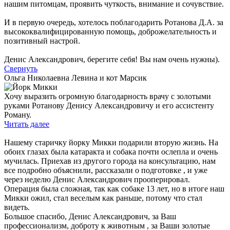
нашим питомцам, проявить чуткость, внимание и сочувствие.
И в первую очередь, хотелось поблагодарить Ротанова Д.А. за
высококвалифицированную помощь, доброжелательность и
позитивный настрой.
Денис Александрович, берегите себя! Вы нам очень нужны).
Свернуть
Ольга Николаевна Левина и кот Марсик
Хочу выразить огромную благодарность врачу с золотыми
руками Ротанову Денису Александровичу и его ассистенту
Роману.
Читать далее
Нашему старичку йорку Микки подарили вторую жизнь. На
обоих глазах была катаракта и собака почти ослепла и очень
мучилась. Приехав из другого города на консультацию, нам
все подробно объяснили, рассказали о подготовке , и уже
через неделю Денис Александрович прооперировал.
Операция была сложная, так как собаке 13 лет, но в итоге наш
Микки ожил, стал веселым как раньше, потому что стал
видеть.
Большое спасибо, Денис Александрович, за Ваш
профессионализм, доброту к животным , за Ваши золотые