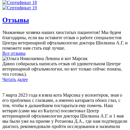
Отзывы
Уважаемые хозяева наших хвостатых пациентов! Мы будем
благодарны, если вы оставите отзыв о работе специалистов
Центра ветеринарной офтальмологии доктора Шилкина А.Г. и
поможете нам стать ещё лучше.
Все отзывы
Давно собиралась написать отзыв об удивительном Центре
ветеринарной офтальмологии, но вот только сейчас поняла,
что готова;).
Читать далее
7 марта 2023 года я взяла кота Марсика у волонтеров, зная о
его проблемах с глазками, а именно катаракта обоих глаз, с
тем, чтобы в дальнейшем постараться ему помочь. Наш
ветврач (сами мы из Калуги) посоветовал Центр
ветеринарной офтальмологии доктора Шилкина А.Г. и 1 мая
мы были уже на приеме у Ротанова Д.А., где нам подтвердили
диагноз, рекомендовали пройти исследования и назначили