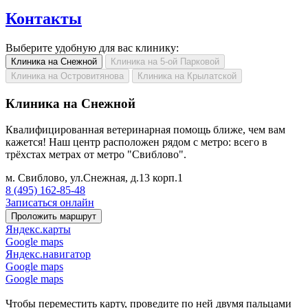
Контакты
Выберите удобную для вас клинику:
Клиника на Снежной
Клиника на 5-ой Парковой
Клиника на Островитянова
Клиника на Крылатской
Клиника на Снежной
Квалифицированная ветеринарная помощь ближе, чем вам
кажется! Наш центр расположен рядом с метро: всего в
трёхстах метрах от метро "Свиблово".
м. Свиблово, ул.Снежная, д.13 корп.1
8 (495) 162-85-48
Записаться онлайн
Проложить маршрут
Яндекс.карты
Google maps
Яндекс.навигатор
Google maps
Google maps
Чтобы переместить карту, проведите по ней двумя пальцами