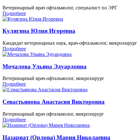
Ветеринарный врач офтальмолог, специалист по ЭРГ
Подробнее
Кулягина Юлия Игоревна
Кандидат ветеринарных наук, врач-офтальмолог, микрохирург
Подробнее
Мочалова Ульяна Эдуардовна
Ветеринарный врач-офтальмолог, микрохирург
Подробнее
Севастьянова Анастасия Викторовна
Ветеринарный врач офтальмолог, микрохирург
Подробнее
Назариат (Орлова) Мария Николаевна