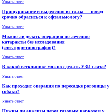
Узнать ответ
Прищуривание и выделения из глаза — повод
срочно обратиться к офтальмологу?
Узнать ответ
Можно ли делать операцию по лечению
катаракты без исследования
(электроретинография)?
Узнать ответ
В какой ветклинике можно сделать УЗИ глаза?
Узнать ответ
Как проходит операция по пересадке роговицы у
собаки?
Узнать ответ
Нужны ли анализы перед газовым наркозом у