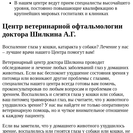
В нашем центре ведут прием специалисты высочайшего
уровня, постоянно повышающие квалификацию в
крупнейших мировых госпиталях и клиниках
Центр ветеринарной офтальмологии
доктора Шилкина А.Г.
Воспаление глаза у кошки, катаракта у собаки? Лечение у нас
– лучшие врачи нашего Центра помогут вам!
Ветеринарный центр доктора Шилкина проводит
обследование и лечение любых заболеваний глаз у домашних
животных. Если вас беспокоит ухудшение состояния зрения у
питомца или возникают другие проблемы с глазами,
специалисты нашего центра всегда готовы вам помочь,
проконсультировав по любым вопросам и проблемам со
зрением. Воспалились и слезятся глаза у кошки или собаки,
ваш питомец травмировал глаз, вы считаете, что у животного
ухудшилось зрение? У нас вы найдете не только оперативную
ветеринарную помощь, но и чуткое внимательное отношение
к каждому пациенту.
Если вы заметили, что у домашнего животного ухудшилось
зрение, воспалились или гноятся глаза у собаки или кошки, не