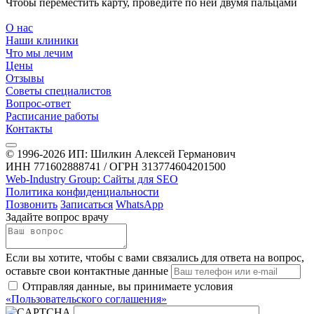
Чтобы переместить карту, проведите по ней двумя пальцами
О нас
Наши клиники
Что мы лечим
Цены
Отзывы
Советы специалистов
Вопрос-ответ
Расписание работы
Контакты
© 1996-2026 ИП: Шилкин Алексей Германович
ИНН 771602888741 / ОГРН 313774604201500
Web-Industry Group: Сайты для SEO
Политика конфиденциальности
Позвонить
Записаться
WhatsApp
Задайте вопрос врачу
Если вы хотите, чтобы с вами связались для ответа на вопрос,
оставьте свои контактные данные
Отправляя данные, вы принимаете условия
«Пользовательского соглашения»