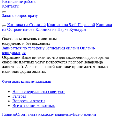
Расписание работы
Контакты
Задать вопрос врачу
Клиника на Снежной
Клиника на 5-ой Парковой
Клиника
на Островитянова
Клиника на Парке Культуры
Оказываем помощь животным
ежедневно и без выходных
Записаться по телефону
Записаться онлайн
Онлайн-
консультация
Обращаем Ваше внимание, что для заключения договора на
оказание платных услуг потребуется паспорт (владельца
животного). А также в нашей клинике принимается только
наличная форма оплаты.
Стоит знать каждому владельцу
Наши специалисты советуют
Галерея
Вопросы и ответы
Все о зрении животных
Главная
Стоит знать каждому владельцу
Все о зрении