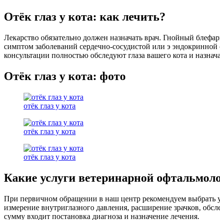
Отёк глаз у кота: как лечить?
Лекарство обязательно должен назначать врач. Гнойный блефар
симптом заболеваний сердечно-сосудистой или э эндокринно
консультации полностью обследуют глаза вашего кота и назнач
Отёк глаз у кота: фото
отёк глаз у кота
отёк глаз у кота
отёк глаз у кота
Какие услуги ветеринарной офтальмолог
При первичном обращении в наш центр рекомендуем выбрать ус
измерение внутриглазного давления, расширение зрачков, обсл
сумму входит постановка диагноза и назначение лечения.