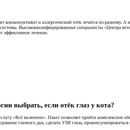
ит конъюнуктивит и аллергический отёк лечатся по-разному. А и
й системы. Высококвалифицированные специалисты «Центра вет
ат эффективное лечение.
ии выбрать, если отёк глаз у кота?
лугу «Всё включено». Пакет позволяет пройти комплексное обс
едование глазного дна, сделать УЗИ глаза, проконсультироватьс