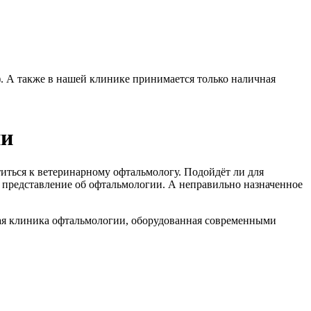
). А также в нашей клинике принимается только наличная
ии
титься к ветеринарному офтальмологу. Подойдёт ли для
 представление об офтальмологии. А неправильно назначенное
ая клиника офтальмологии, оборудованная современными