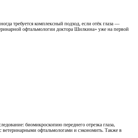
ногда требуется комплексный подход, если отёк глаза —
еринарной офтальмологии доктора Шилкина» уже на первой
ледование: биомикроскопию переднего отрезка глаза,
я с ветеринарными офтальмологами и сэкономить. Также в