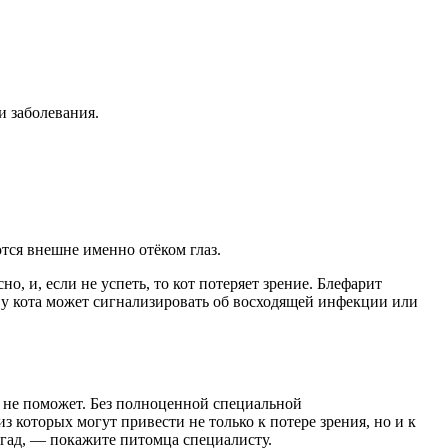
и заболевания.
тся внешне именно отёком глаз.
, и, если не успеть, то кот потеряет зрение. Блефарит
м у кота может сигнализировать об восходящей инфекции или
м не поможет. Без полноценной специальной
 которых могут привести не только к потере зрения, но и к
угад, — покажите питомца специалисту.