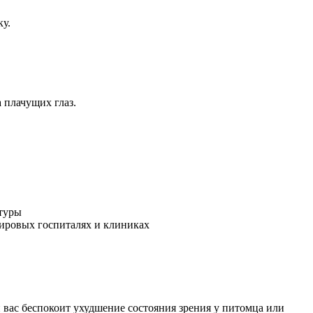
ку.
 плачущих глаз.
атуры
ировых госпиталях и клиниках
вас беспокоит ухудшение состояния зрения у питомца или