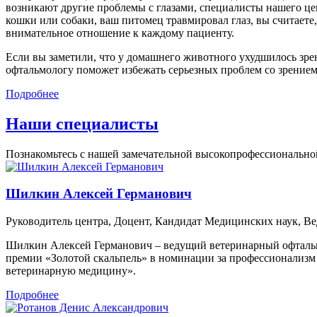
возникают другие проблемы с глазами, специалисты нашего цен
кошки или собаки, ваш питомец травмировал глаз, вы считаете
внимательное отношение к каждому пациенту.
Если вы заметили, что у домашнего животного ухудшилось зрен
офтальмологу поможет избежать серьезных проблем со зрением
Подробнее
Наши специалисты
Познакомьтесь с нашей замечательной высокопрофессиональной
Шилкин Алексей Германович
Руководитель центра, Доцент, Кандидат Медицинских наук, В
Шилкин Алексей Германович – ведущий ветеринарный офтальмо
премии «Золотой скальпель» в номинации за профессионализм 
ветеринарную медицину».
Подробнее