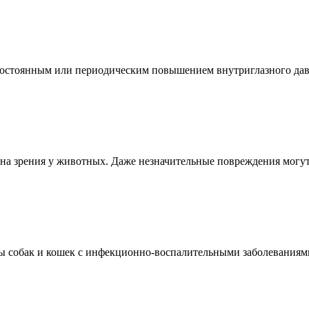
 постоянным или периодическим повышением внутриглазного давл
ана зрения у животных. Даже незначительные повреждения могу
цы собак и кошек с инфекционно-воспалительными заболеваниями