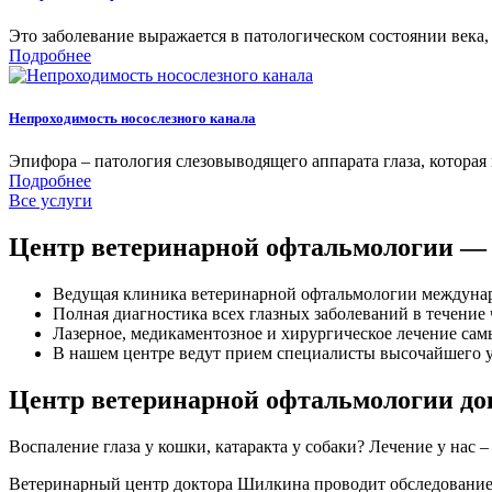
Это заболевание выражается в патологическом состоянии века, 
Подробнее
Непроходимость носослезного канала
Эпифора – патология слезовыводящего аппарата глаза, которая
Подробнее
Все услуги
Центр ветеринарной офтальмологии — 
Ведущая клиника ветеринарной офтальмологии междунар
Полная диагностика всех глазных заболеваний в течение 
Лазерное, медикаментозное и хирургическое лечение са
В нашем центре ведут прием специалисты высочайшего
Центр ветеринарной офтальмологии до
Воспаление глаза у кошки, катаракта у собаки? Лечение у нас 
Ветеринарный центр доктора Шилкина проводит обследование 