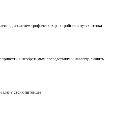
ения, развитием трофических расстройств в путях оттока
т привести к необратимым последствиям и навсегда лишить
 глаз у своих питомцев.