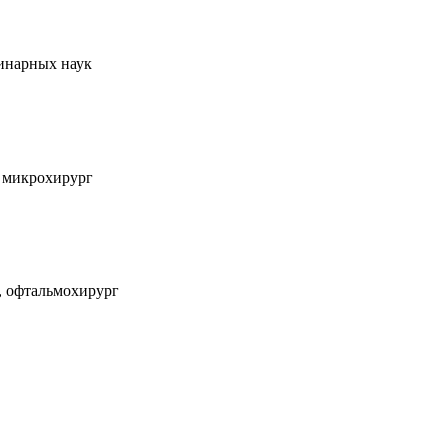
ринарных наук
, микрохирург
, офтальмохирург