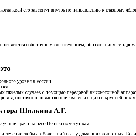
когда край его завернут внутрь по направлению к глазному ябло
 проявляется избыточным слезотечением, образованием синдрома
это
одного уровня в России
часа
мых тяжелых случаев с помощью передовой высокоточной аппар
 уровня, постоянно повышающие квалификацию в крупнейших м
ктора Шилкина А.Г.
– лучшие врачи нашего Центра помогут вам!
и лечение любых заболеваний глаз у домашних животных. Если 