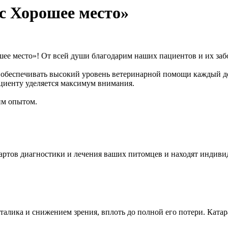
с Хорошее место»
е место»! От всей души благодарим наших пациентов и их забо
ся обеспечивать высокий уровень ветеринарной помощи каждый 
циенту уделяется максимум внимания.
им опытом.
ртов диагностики и лечения ваших питомцев и находят индиви
алика и снижением зрения, вплоть до полной его потери. Катара