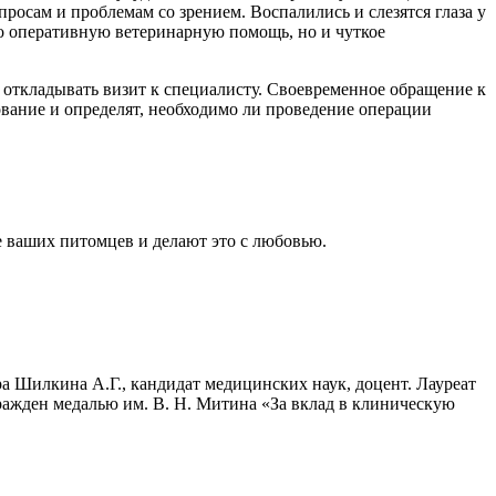
росам и проблемам со зрением. Воспалились и слезятся глаза у
ько оперативную ветеринарную помощь, но и чуткое
т откладывать визит к специалисту. Своевременное обращение к
вание и определят, необходимо ли проведение операции
 ваших питомцев и делают это с любовью.
 Шилкина А.Г., кандидат медицинских наук, доцент. Лауреат
ражден медалью им. В. Н. Митина «За вклад в клиническую