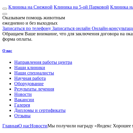
Клиника на Снежной
Клиника на 5-ой Парковой
Клиника н
Оказываем помощь животным
ежедневно и без выходных
Записаться по телефону
Записаться онлайн
Онлайн-консультац
Обращаем Ваше внимание, что для заключения договора на ока
форма оплаты.
О нас
Направления работы центра
Наши клиники
Наши специалисты
Научная работа
Оборудование
Результаты лечения
Новости
Вакансии
Галерея
Дипломы и сертификаты
Отзывы
Главная
О нас
Новости
Мы получили награду «Яндекс Хорошее 