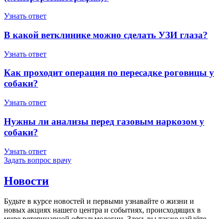
Узнать ответ
В какой ветклинике можно сделать УЗИ глаза?
Узнать ответ
Как проходит операция по пересадке роговицы у
собаки?
Узнать ответ
Нужны ли анализы перед газовым наркозом у
собаки?
Узнать ответ
Задать вопрос врачу
Новости
Будьте в курсе новостей и первыми узнавайте о жизни и
новых акциях нашего центра и событиях, происходящих в
мире ветеринарной офтальмологии. Здесь вы также найдёте