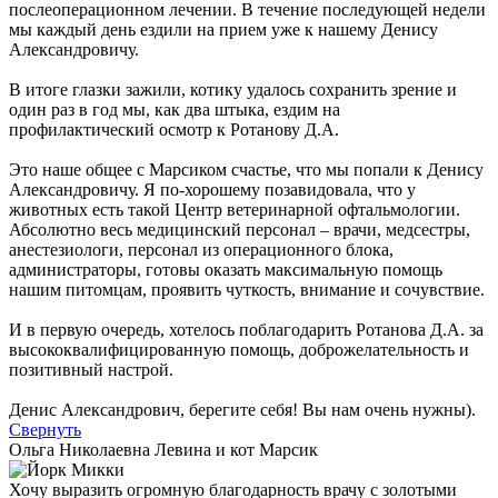
послеоперационном лечении. В течение последующей недели
мы каждый день ездили на прием уже к нашему Денису
Александровичу.
В итоге глазки зажили, котику удалось сохранить зрение и
один раз в год мы, как два штыка, ездим на
профилактический осмотр к Ротанову Д.А.
Это наше общее с Марсиком счастье, что мы попали к Денису
Александровичу. Я по-хорошему позавидовала, что у
животных есть такой Центр ветеринарной офтальмологии.
Абсолютно весь медицинский персонал – врачи, медсестры,
анестезиологи, персонал из операционного блока,
администраторы, готовы оказать максимальную помощь
нашим питомцам, проявить чуткость, внимание и сочувствие.
И в первую очередь, хотелось поблагодарить Ротанова Д.А. за
высококвалифицированную помощь, доброжелательность и
позитивный настрой.
Денис Александрович, берегите себя! Вы нам очень нужны).
Свернуть
Ольга Николаевна Левина и кот Марсик
Хочу выразить огромную благодарность врачу с золотыми