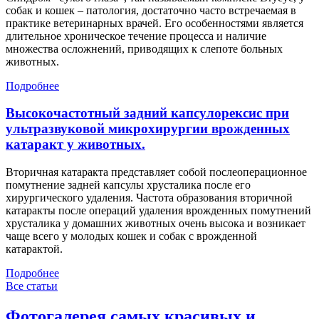
собак и кошек – патология, достаточно часто встречаемая в
практике ветеринарных врачей. Его особенностями является
длительное хроническое течение процесса и наличие
множества осложнений, приводящих к слепоте больных
животных.
Подробнее
Высокочастотный задний капсулорексис при
ультразвуковой микрохирургии врожденных
катаракт у животных.
Вторичная катаракта представляет собой послеоперационное
помутнение задней капсулы хрусталика после его
хирургического удаления. Частота образования вторичной
катаракты после операций удаления врожденных помутнений
хрусталика у домашних животных очень высока и возникает
чаще всего у молодых кошек и собак с врожденной
катарактой.
Подробнее
Все статьи
Фотогалерея самых красивых и