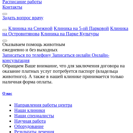
Расписание работы
Контакты
Задать вопрос врачу
Клиника на Снежной
Клиника на 5-ой Парковой
Клиника
на Островитянова
Клиника на Парке Культуры
Оказываем помощь животным
ежедневно и без выходных
Записаться по телефону
Записаться онлайн
Онлайн-
консультация
Обращаем Ваше внимание, что для заключения договора на
оказание платных услуг потребуется паспорт (владельца
животного). А также в нашей клинике принимается только
наличная форма оплаты.
О нас
Направления работы центра
Наши клиники
Наши специалисты
Научная работа
Оборудование
Результаты лечения