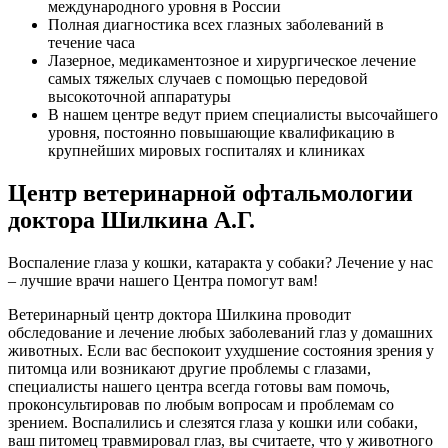
международного уровня в России
Полная диагностика всех глазных заболеваний в
течение часа
Лазерное, медикаментозное и хирургическое лечение
самых тяжелых случаев с помощью передовой
высокоточной аппаратуры
В нашем центре ведут прием специалисты высочайшего
уровня, постоянно повышающие квалификацию в
крупнейших мировых госпиталях и клиниках
Центр ветеринарной офтальмологии
доктора Шилкина А.Г.
Воспаление глаза у кошки, катаракта у собаки? Лечение у нас
– лучшие врачи нашего Центра помогут вам!
Ветеринарный центр доктора Шилкина проводит
обследование и лечение любых заболеваний глаз у домашних
животных. Если вас беспокоит ухудшение состояния зрения у
питомца или возникают другие проблемы с глазами,
специалисты нашего центра всегда готовы вам помочь,
проконсультировав по любым вопросам и проблемам со
зрением. Воспалились и слезятся глаза у кошки или собаки,
ваш питомец травмировал глаз, вы считаете, что у животного