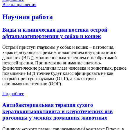
Все направления
Научная работа
Виды и клиническая диагностика острой
офтальмогипертензии у собак и кошек
Острый приступ глаукомы у собак и кошек – патология,
характеризующаяся резким повышением внутриглазного
давления (ВГД), молниеносным течением и необратимой
потерей зрения. Принимая во внимание анатомо-
физиологические различия глаза человека и животных, резкое
повышение ВГД точнее будет классифицировать не как
острый приступ глаукомы (ОПГ), а как острую
офтальмогипертензию (ООГ).
Подробнее
Антибактериальная терапия сухого
кератоконъюнктивита и ксеротических язв
роговицы у мелких домашних животных
Синдром «сухого глаза», так называемый комплекс Dryeye, у